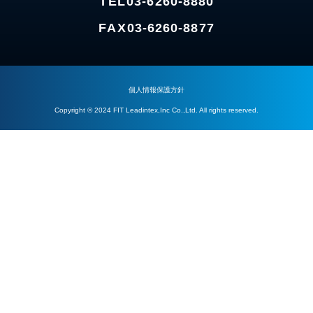
TEL
03-6260-8880
FAX
03-6260-8877
個人情報保護方針
Copyright © 2024 FIT Leadintex,Inc Co.,Ltd. All rights reserved.