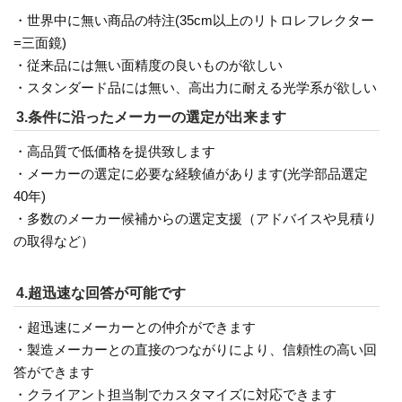
・世界中に無い商品の特注(35cm以上のリトロレフレクター
=三面鏡)
・従来品には無い面精度の良いものが欲しい
・スタンダード品には無い、高出力に耐える光学系が欲しい
3.条件に沿ったメーカーの選定が出来ます
・高品質で低価格を提供致します
・メーカーの選定に必要な経験値があります(光学部品選定
40年)
・多数のメーカー候補からの選定支援（アドバイスや見積り
の取得など）
4.超迅速な回答が可能です
・超迅速にメーカーとの仲介ができます
・製造メーカーとの直接のつながりにより、信頼性の高い回
答ができます
・クライアント担当制でカスタマイズに対応できます