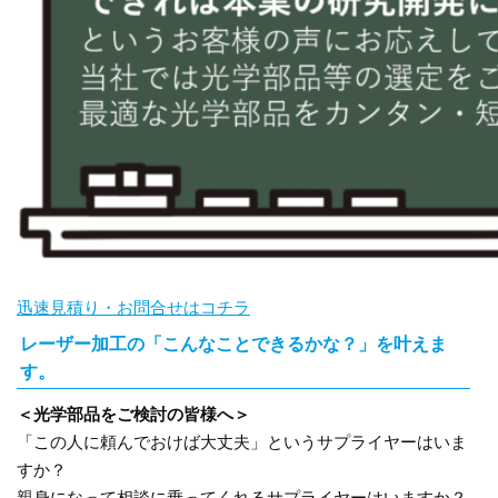
迅速見積り・お問合せはコチラ
レーザー加工の「こんなことできるかな？」を叶えま
す。
＜光学部品をご検討の皆様へ＞
「この人に頼んでおけば大丈夫」というサプライヤーはいま
すか？
親身になって相談に乗ってくれるサプライヤーはいますか？