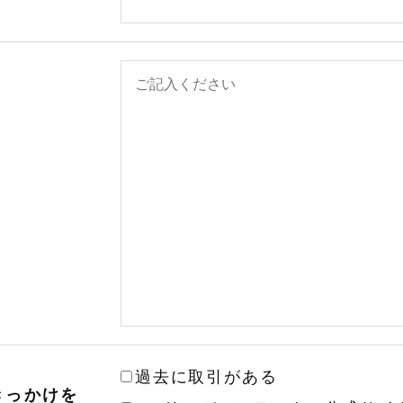
過去に取引がある
きっかけを