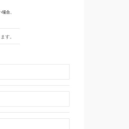
い場合、
ります。