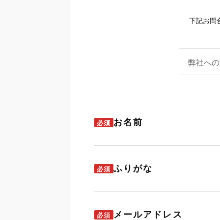
下記お問
弊社への
お名前
必須
ふりがな
必須
メールアドレス
必須