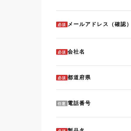
メールアドレス（確認
必須
会社名
必須
都道府県
必須
電話番号
任意
製品名