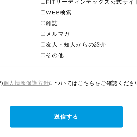
FITリーディンテックス公式サイ
WEB検索
雑誌
メルマガ
友人・知人からの紹介
その他
の
個人情報保護方針
についてはこちらをご確認くださ