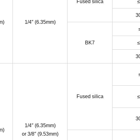
Fused silica
≤
3
m)
1/4″ (6.35mm)
BK7
≤
3
Fused silica
≤
3
1/4″ (6.35mm)
m)
or 3/8″ (9.53mm)