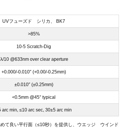
UVフューズド シリカ、 BK7
>85%
10-5 Scratch-Dig
λ/10 @633nm over clear aperture
+0.000/-0.010″ (+0.00/-0.25mm)
±0.010″ (±0.25mm)
<0.5mm @45° typical
 arc min, ≤10 arc sec, 30±5 arc min
めて良い平行面（≤10秒）を提供し、ウエッジ ウインド