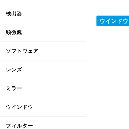
検出器
ウインドウ
顕微鏡
ソフトウェア
レンズ
ミラー
ウインドウ
フィルター