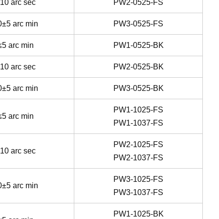
10 arc sec
PW2-0525-FS
0±5 arc min
PW3-0525-FS
≤5 arc min
PW1-0525-BK
10 arc sec
PW2-0525-BK
0±5 arc min
PW3-0525-BK
PW1-1025-FS
≤5 arc min
PW1-1037-FS
PW2-1025-FS
10 arc sec
PW2-1037-FS
PW3-1025-FS
0±5 arc min
PW3-1037-FS
PW1-1025-BK