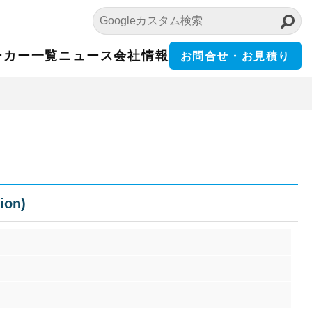
ーカー一覧
ニュース
会社情報
お問合せ・お見積り
ion)