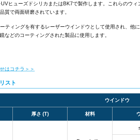
）をUVヒューズドシリカまたはBK7で製作します。これらのウ
品質で両面研磨されています。
)コーティングを有するレーザーウインドウとして使用され、他
鏡などのコーティングされた製品に使用します。
せはコチラ＞＞
リスト
ウインドウ
厚さ (T)
材料