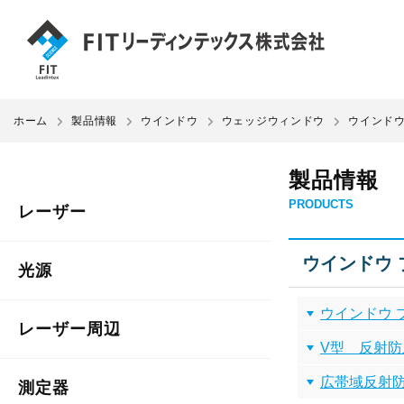
ホーム
製品情報
ウインドウ
ウェッジウィンドウ
ウインドウ ブラ
製品情報
PRODUCTS
レーザー
ウインドウ ブラン
光源
ウインドウ 
レーザー周辺
V型 反射防
広帯域反射防
測定器