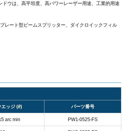
ィンドウは、高平坦度、高パワーレーザー用途、工業的用途
にプレート型ビームスプリッター、ダイクロイックフィル
ウエッジ (
θ
)
パーツ番号
≤5 arc min
PW1-0525-FS