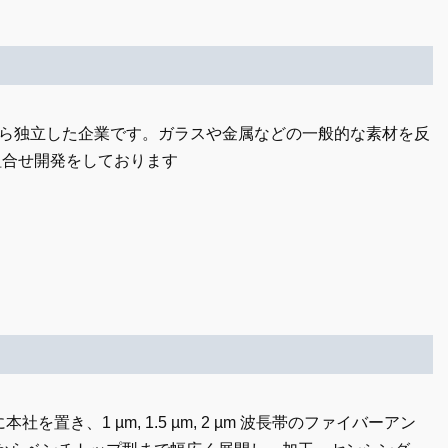
ESL)から独立した企業です。ガラスや金属などの一般的な素材を反
組合せ開発をしております
社を置き、1 µm, 1.5 µm, 2 µm 波長帯のファイバーアン