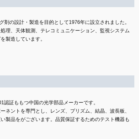
ング剤の設計・製造を目的として1976年に設立されました。
像処理、天体観測、テレコミュニケーション、監視システム
グを製造しています。
ISO9001認証ももつ中国の光学部品メーカーです。
ポーネントを専門とし、レンズ、プリズム、結晶、波長板、
広い製品をがございます。品質保証するためのテスト機器も