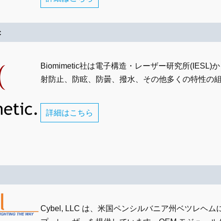
c
Biomimetic社は電子構造・レーザー研究所(I
射防止、防眩、防曇、撥水、その他多くの特性の
詳細はこちら
Cybel, LLC は、米国ペンシルバニア州ベツレヘムに本