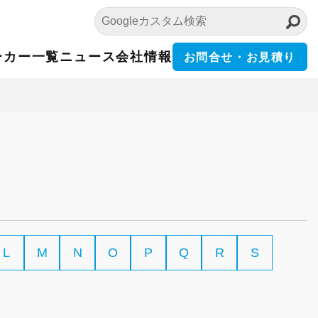
ーカー一覧
ニュース
会社情報
お問合せ・お見積り
L
M
N
O
P
Q
R
S