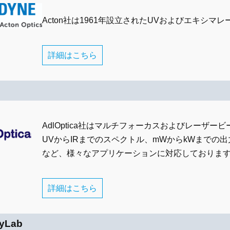
Acton社は1961年設立されたUVおよびエキシ
詳細はこちら
AdlOptica社はマルチフォーカスおよびレーザ
UVからIRまでのスペクトル、mWからkWまでの
など、様々なアプリケーションに対応しておりま
詳細はこちら
syLab