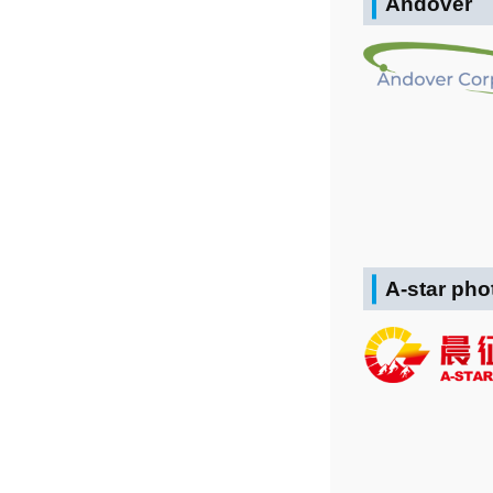
Andover
A-star pho