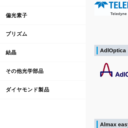
偏光素子
プリズム
AdlOptica
結晶
その他光学部品
ダイヤモンド製品
Almax ea