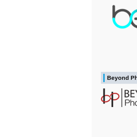
Beyond Ph