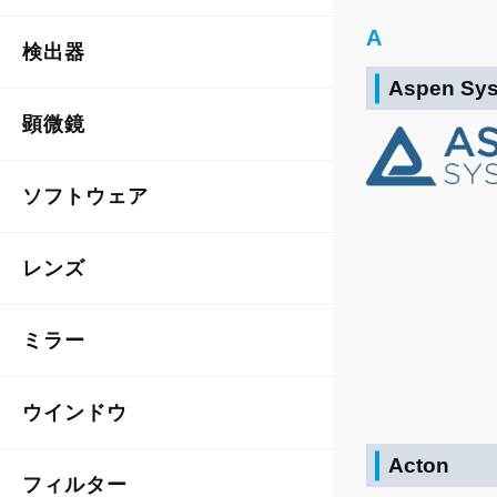
A
検出器
Aspen Sy
顕微鏡
ソフトウェア
レンズ
ミラー
ウインドウ
Acton
フィルター