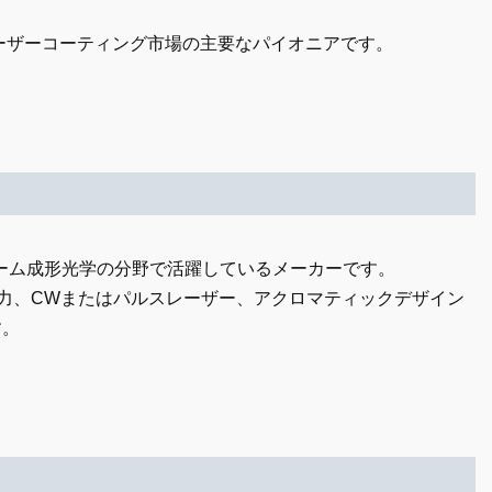
マレーザーコーティング市場の主要なパイオニアです。
ービーム成形光学の分野で活躍しているメーカーです。
出力、CWまたはパルスレーザー、アクロマティックデザイン
す。