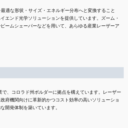
ムを最適な形状・サイズ・エネルギー分布へと変換すること
ハイエンド光学ソリューションを提供しています。ズーム・
やビームシェーパーなどを用いて、あらゆる産業レーザーア
トニクス企業で、コロラド州ボルダーに拠点を構えています。レーザー
・政府機関向けに革新的かつコスト効率の高いソリューショ
的な開発体制を築いています。