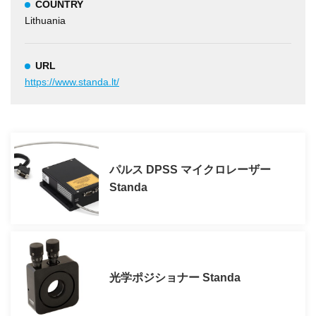
COUNTRY
Lithuania
URL
https://www.standa.lt/
パルス DPSS マイクロレーザー
Standa
光学ポジショナー Standa