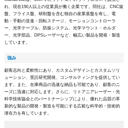
れ、現在190人以上の従業員が働く企業です。同社は、CNC旋
盤、フライス盤、研削盤を含む独自の産業基盤を有し、電
動・手動の並進・回転ステージ、モーションコントローラ
ー、光学テーブル、防振システム、光学マウント・ホルダ
ー、光学部品、DPSレーザーなど、幅広い製品を開発・製造
しています。
強み
顧客志向と柔軟性にあり、カスタムデザインとカスタムソリ
ューション、受託研究開発、コンサルティングを提供してい
ます。また、在庫商品の迅速な納品も可能であり、顧客のニ
ーズに迅速に対応します。さらに、リトアニアレーザー・光
科学技術協会とのパートナーシップにより、優れた品質の革
新的な製品の開発・製造を可能にする広範な科学的・技術的
潜在力を有しています。