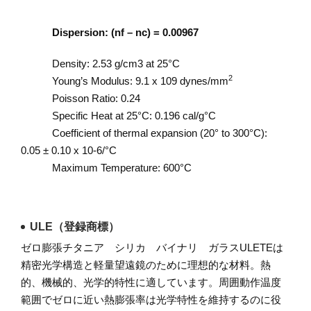
Dispersion: (nf – nc) = 0.00967
Density: 2.53 g/cm3 at 25°C
2
Young’s Modulus: 9.1 x 109 dynes/mm
Poisson Ratio: 0.24
Specific Heat at 25°C: 0.196 cal/g°C
Coefficient of thermal expansion (20° to 300°C):
0.05 ± 0.10 x 10-6/°C
Maximum Temperature: 600°C
ULE（登録商標）
ゼロ膨張チタニア シリカ バイナリ ガラスULETEは
精密光学構造と軽量望遠鏡のために理想的な材料。熱
的、機械的、光学的特性に適しています。周囲動作温度
範囲でゼロに近い熱膨張率は光学特性を維持するのに役