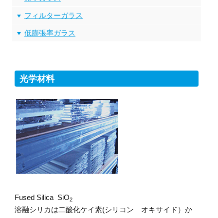
フィルターガラス
低膨張率ガラス
光学材料
Fused Silica SiO
2
溶融シリカは二酸化ケイ素(シリコン オキサイド）か