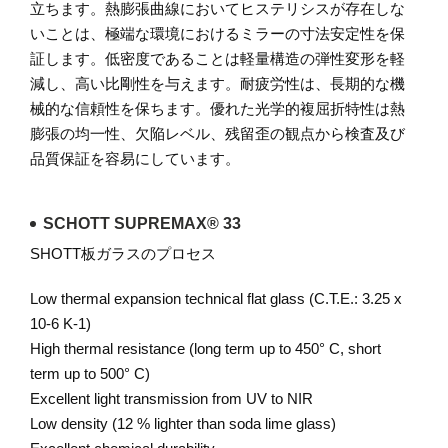
立ちます。熱膨張曲線においてヒステリシスが存在しな
いことは、極端な環境におけるミラーの寸法安定性を保
証します。低密度であることは軽量構造の弾性変形を軽
減し、高い比剛性を与えます。耐疲労性は、長期的な機
械的な信頼性を保ちます。優れた光学的複屈折特性は熱
膨張の均一性、欠陥レベル、残留歪の観点から検査及び
品質保証を容易にしています。
SCHOTT SUPREMAX® 33
SHOTT板ガラスのプロセス
Low thermal expansion technical flat glass (C.T.E.: 3.25 x
10-6 K-1)
High thermal resistance (long term up to 450° C, short
term up to 500° C)
Excellent light transmission from UV to NIR
Low density (12 % lighter than soda lime glass)