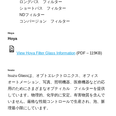
ロングパス フィルター
ショートパス フィルター
NDフィルター
コンバージョン フィルター
Hoya
Hoya
View Hoya Filter Glass Information
(PDF – 119KB)
Isuzu
Isuzu Glassは、オプトエレクトロニクス、オフィス
オートメーション、写真、照明機器、医療機器などの応
用のためにさまざまなオプティカル フィルターを提供
しています。物理的、化学的に安定。有害物質を含んで
いません。厳格な性能コントロールで生産され、泡、脈
理最小限にしています。