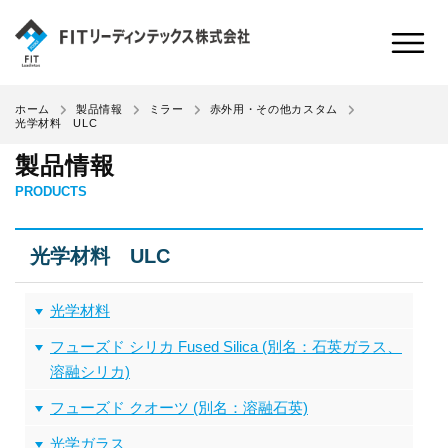
ホーム
製品情報
ミラー
赤外用・その他カスタム
光学材料 ULC
製品情報
PRODUCTS
光学材料 ULC
光学材料
フューズド シリカ Fused Silica (別名：石英ガラス、
溶融シリカ)
フューズド クオーツ (別名：溶融石英)
光学ガラス