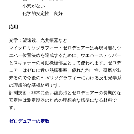
小穴がない
化学的安定性 良好
応用
光学：望遠鏡、光共振器など
マイクロリソグラフィー：ゼロデュアーは再現可能なウ
エハー位置決めを達成するために、ウエハーステッパー
とスキャナーの可動機械部品として使われます。ゼロデ
ュアーはゼロに近い熱膨張率、優れた均一性、研磨が出
来るので今後のEUVリソグラフィーにおける反射光学系
の理想的な基板材料です。
計測技術：非常に低い熱膨張とゼロデュアーの長期的な
安定性は測定期器のための理想的な標準になる材料で
す。
ゼロデュアーの定数