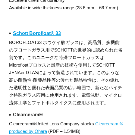
Excellent chemical durability
Available in wide thickness range (28.6 mm – 66.7 mm)
Schott Borofloat® 33
BOROFLOAT33 ホウケイ酸ガラスは、高品質、多機能
のフロートガラス用でSCHOTTの世界的に認められた名
前です。このユニークな特殊フロートガラスは
Microfloatプロセスと最新の技術を使用してSCHOTT
JENAer GLASによって製造されています。このような
高い耐熱性·耐薬品性等の優れた製品特性は、その優れ
た透明性と優れた表面品質の広い範囲で、新たなハイテ
ク特殊ガラス応用に使用されます。電気泳動、マイクロ
流体工学とフォトボルタイクスに使用されます。
Clearceram®
Clearceram®United Lens Company stocks
Clearceram ®
produced by Ohara
(PDF – 1.54MB)