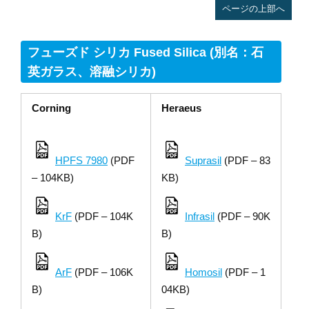
ページの上部へ
フューズド シリカ Fused Silica (別名：石
英ガラス、溶融シリカ)
Corning
Heraeus
HPFS 7980
(PDF
Suprasil
(PDF – 83
– 104KB)
KB)
KrF
(PDF – 104K
Infrasil
(PDF – 90K
B)
B)
ArF
(PDF – 106K
Homosil
(PDF – 1
B)
04KB)