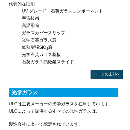
代表的な応用
UV グレード 石英ガラスコンポーネント
宇宙技術
高温用途
ガラスカバースリップ
光学石英ガラス窓
低熱膨張SiO
窓
2
光学石英ガラス基板
石英ガラス顕微鏡スライド
ページの上部へ
光学ガラス
ULCは主要メーカーの光学ガラスを在庫しています。
ULCによって提供するすべての光学ガラスは、
製造会社によって認定されています。