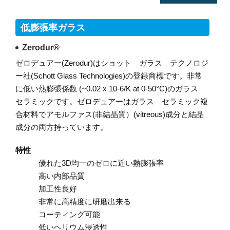
低膨張率ガラス
Zerodur®
ゼロデュアー(Zerodur)はショット ガラス テクノロジ
ー社(Schott Glass Technologies)の登録商標です。非常
に低い熱膨張係数
(~0.02 x 10-6/K at 0-50°C)のガラス
セラミックです。ゼロデュアーはガラス セラミック複
合材料でアモルファス(非結晶質）(vitreous)成分と結晶
成分の両方持っています。
特性
優れた3D均一のゼロに近い熱膨張率
高い内部品質
加工性良好
非常に高精度に研磨出来る
コーティング可能
低いヘリウム浸透性