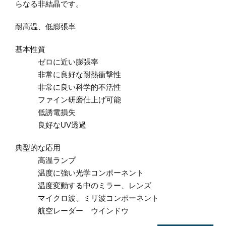
らなる非結晶です。
耐高温、低膨張率
基本性質
ゼロに近い膨張率
非常に良好な耐熱衝撃性
非常に良い科学的不活性
ファイン研磨仕上げ可能
低誘電損失
良好なUV透過
典型的な応用
高温ランプ
温度に強い光学コンポーネント
温度変動する中のミラー、レンズ
マイクロ波、ミリ波コンポーネント
航空レーダー ウインドウ