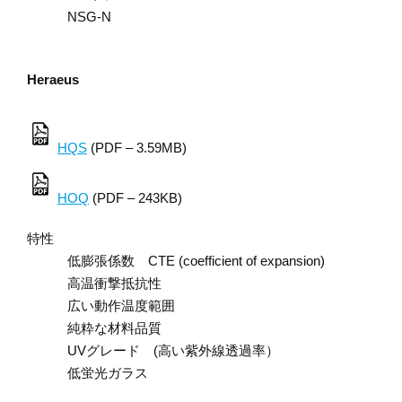
NSG-N
Heraeus
HQS
(PDF – 3.59MB)
HOQ
(PDF – 243KB)
特性
低膨張係数 CTE (coefficient of expansion)
高温衝撃抵抗性
広い動作温度範囲
純粋な材料品質
UVグレード (高い紫外線透過率）
低蛍光ガラス