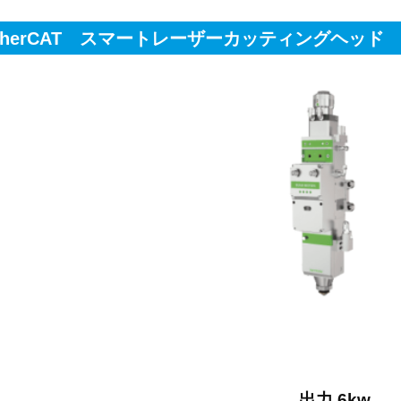
 EtherCAT スマートレーザーカッティングヘッド
出力 6kw