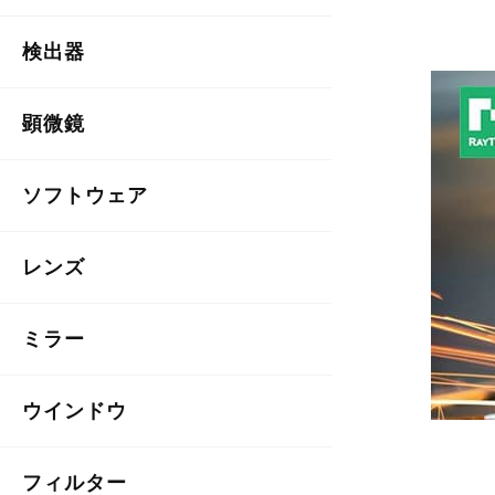
検出器
顕微鏡
ソフトウェア
レンズ
ミラー
ウインドウ
フィルター