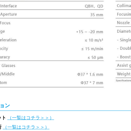
ョン
ット
（一覧はコチラ＞＞）
断
（一覧はコチラ＞＞）