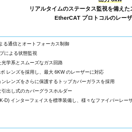
リアルタイムのステータス監視を備えた
EtherCAT プロトコルのレ
ATによる通信とオートフォーカス制御
ンプによる状態監視
た光学系とスムーズなガス回路
コンボ レンズを採用し、最大 6KW のレーザーに対応
ョンレンズをさらに保護するトップカバーガラスを採用
な引出し式のカバーグラスホルダー
 (LLK-D) インターフェイスを標準装備し、様々なファイバーレ