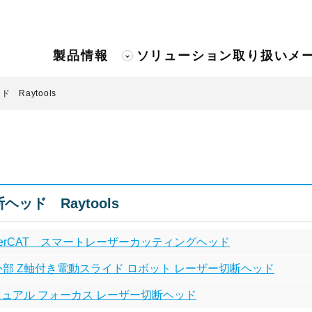
製品情報
ソリューション
取り扱いメ
 Raytools
ッド Raytools
EtherCAT スマートレーザーカッティングヘッド
C+外部 Z軸付き電動スライド ロボット レーザー切断ヘッド
 マニュアル フォーカス レーザー切断ヘッド