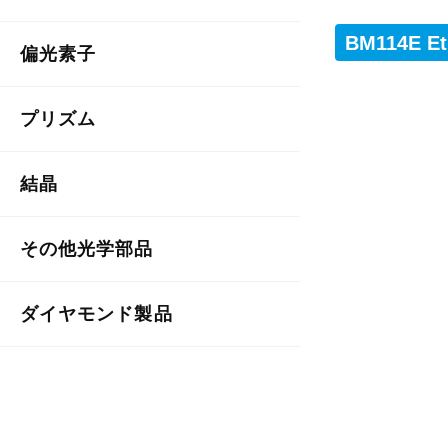
BM114E
偏光素子
プリズム
結晶
その他光学部品
ダイヤモンド製品