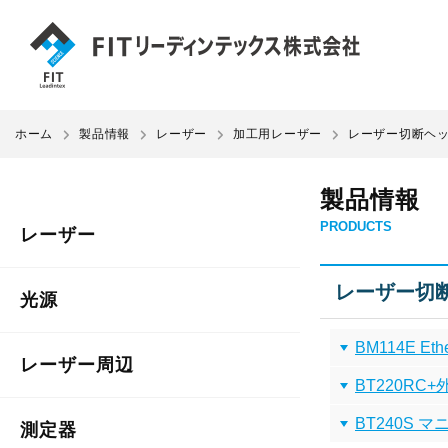
ホーム
製品情報
レーザー
加工用レーザー
レーザー切断ヘッド
製品情報
PRODUCTS
レーザー
レーザー切断ヘ
光源
BM114E 
レーザー周辺
BT220R
BT240S
測定器