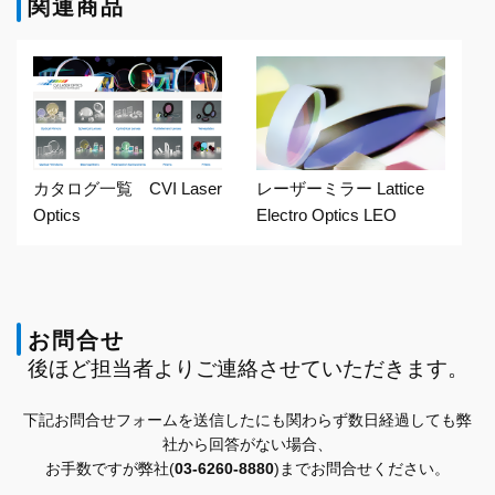
関連商品
特殊ミラー
詳細ページへ
カタログ一覧 CVI Laser
レーザーミラー Lattice
Optics
Electro Optics LEO
お問合せ
後ほど担当者よりご連絡させていただきます。
下記お問合せフォームを送信したにも関わらず数日経過しても弊
社から回答がない場合、
お手数ですが弊社(
03-6260-8880
)までお問合せください。