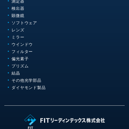
測定器
検出器
顕微鏡
ソフトウェア
レンズ
ミラー
ウインドウ
フィルター
偏光素子
プリズム
結晶
その他光学部品
ダイヤモンド製品