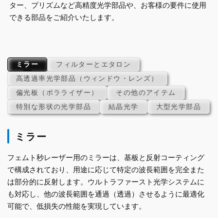
ター、プリズムなど高精度光学部品や、お客様の要件に使用
できる部品をご紹介いたします。
ミラー
フィルターとエタロン
高透過率光学部品（ウィンドウ・レンズ）
偏光板（ポラライザー）
その他のアイテム
特別な形状の光学部品
結晶光学
大型光学部品
ミラー
フェムト秒レーザー用のミラーは、基板と反射コーティング
で構成されており、用途に応じて特定の波長範囲を完全また
は部分的に反射します。ウルトラファースト光学システムに
も対応し、他の波長範囲を通過（透過）させるように最適化
可能で、低損失の性能を実現しています。