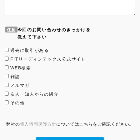
今回のお問い合わせのきっかけを
任意
教えて下さい
過去に取引がある
FITリーディンテックス公式サイト
WEB検索
雑誌
メルマガ
友人・知人からの紹介
その他
弊社の
個人情報保護方針
についてはこちらをご確認ください。