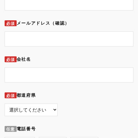
メールアドレス（確認）
必須
会社名
必須
都道府県
必須
電話番号
任意