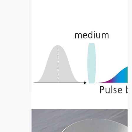
低損失ミラー
詳細ページへ