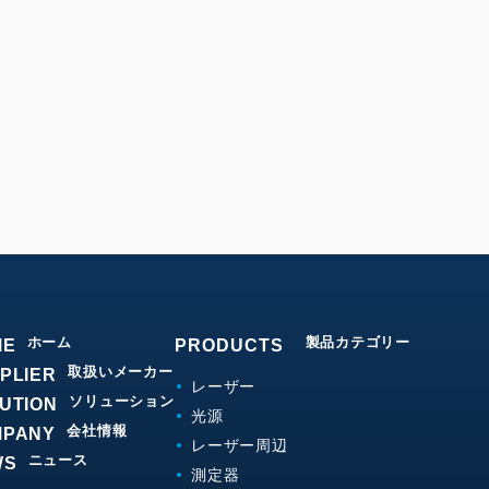
ホーム
製品カテゴリー
ME
PRODUCTS
取扱いメーカー
PLIER
レーザー
ソリューション
UTION
光源
会社情報
MPANY
レーザー周辺
ニュース
WS
測定器