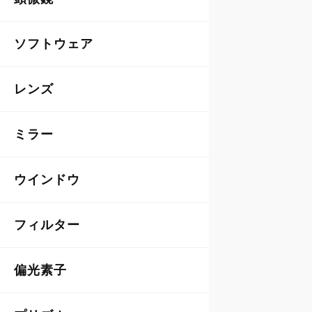
ソフトウェア
レンズ
ミラー
ウインドウ
フィルター
偏光素子