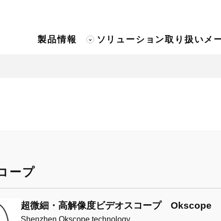
製品情報
ソリューション
取り扱いメ
コープ
超微細・高解像度ビデオスコープ Okscope
Shenzhen Okscope technology