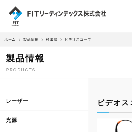
ホーム
製品情報
検出器
ビデオスコープ
製品情報
PRODUCTS
レーザー
ビデオス
光源