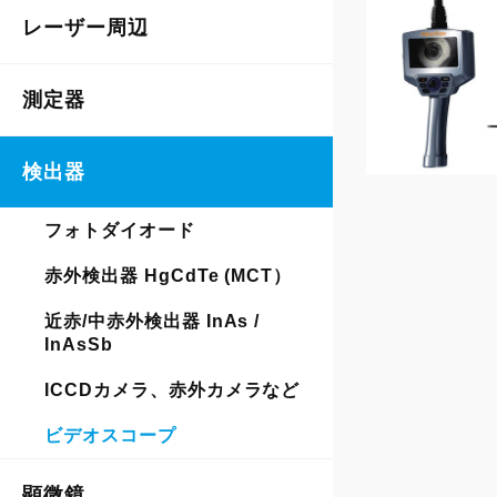
レーザー周辺
測定器
検出器
フォトダイオード
赤外検出器 HgCdTe (MCT）
近赤/中赤外検出器 InAs /
InAsSb
ICCDカメラ、赤外カメラなど
ビデオスコープ
顕微鏡