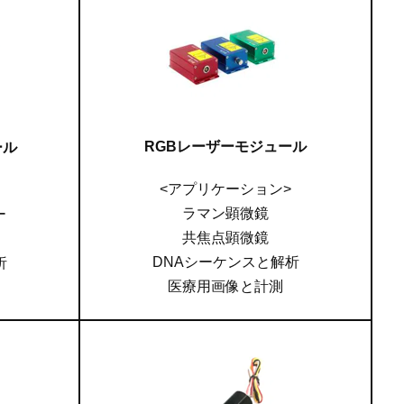
RGBレーザーモジュール
ール
<アプリケーション>
ラマン顕微鏡
ー
共焦点顕微鏡
DNAシーケンスと解析
析
医療用画像と計測