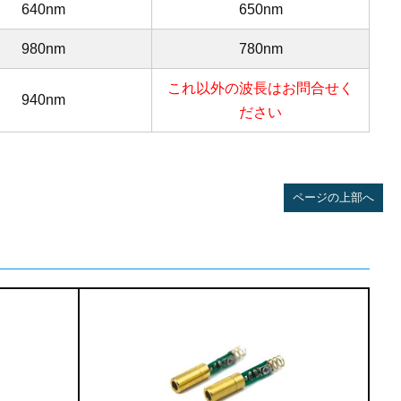
640nm
650nm
980nm
780nm
これ以外の波長はお問合せく
940nm
ださい
ページの上部へ