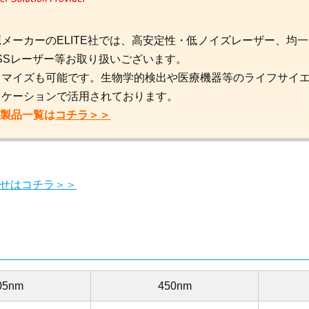
メーカーのELITE社では、高安定性・低ノイズレーザー、均
SSレーザー等お取り扱いございます。
タマイズも可能です。生物学的検出や医療機器等のライフサイエ
リケーションで活用されております。
社の製品一覧は
コチラ＞＞
せはコチラ＞＞
05nm
450nm