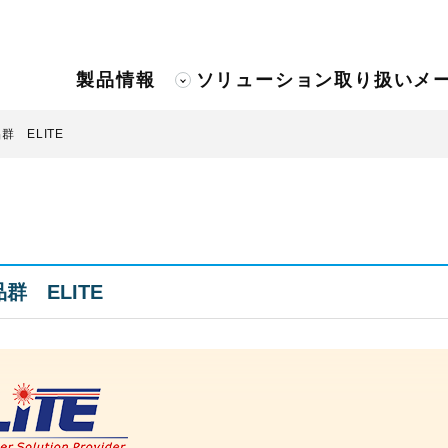
製品情報
ソリューション
取り扱いメ
 ELITE
群 ELITE