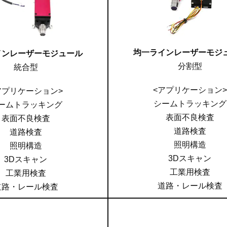
均一ラインレーザーモジ
インレーザーモジュール
分割型
統合型
<アプリケーション>
アプリケーション>
シームトラッキング
ームトラッキング
表面不良検査
表面不良検査
道路検査
道路検査
照明構造
照明構造
3Dスキャン
3Dスキャン
工業用検査
工業用検査
道路・レール検査
道路・レール検査