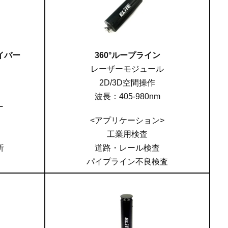
イバー
360°ループライン
レーザーモジュール
2D/3D空間操作
波長：405-980nm
ー
<アプリケーション>
工業用検査
析
道路・レール検査
パイプライン不良検査