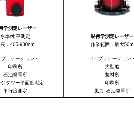
何学測定レーザー
水準/水平測定
幾何学測定レーザー
長：405-980nm
作業範囲：最大50m
アプリケーション>
<アプリケーション>
印刷所
大型船
石油発電所
製材所
ンジタワー平面度測定
印刷所
平行度測定
風力･石油発電所