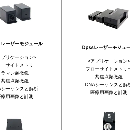
オレーザーモジュール
Dpssレーザーモジュ
アプリケーション>
<アプリケーション>
ローサイトメトリー
フローサイトメトリ
ラマン顕微鏡
共焦点顕微鏡
共焦点顕微鏡
DNAシーケンスと解
Aシーケンスと解析
医療用画像と計測
医療用画像と計測