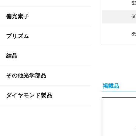
6
偏光素子
6
8
プリズム
結晶
その他光学部品
掲載品
ダイヤモンド製品