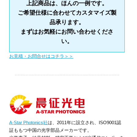
上記商品は、ほんの一例です。
ご希望仕様に合わせてカスタマイズ製
品承ります。
まずはお気軽にお問い合わせくださ
い。
お見積・お問合せはコチラ＞＞
.
A-Star Photonics社
は、2011年に設立され、ISO9001認
証ももつ中国の光学部品メーカーです。