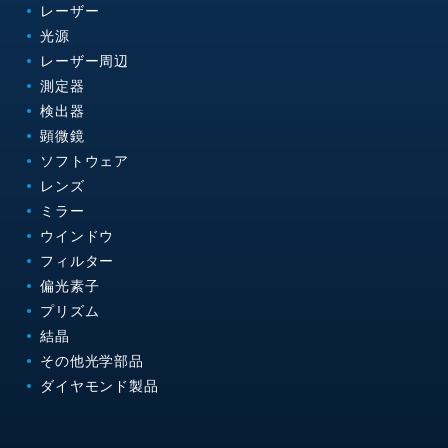
レーザー
光源
レーザー周辺
測定器
検出器
顕微鏡
ソフトウェア
レンズ
ミラー
ウインドウ
フィルター
偏光素子
プリズム
結晶
その他光学部品
ダイヤモンド製品