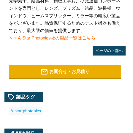
光学素子、結晶材料、精密工学および光通信コンポーネ
ントを専門とし、レンズ、プリズム、結晶、波長板、ウ
ィンドウ、ビームスプリッター、ミラー等の幅広い製品
をがございます。品質保証するためのテスト機器も備え
ており、最大限の価値を提供します。
＞＞A-Star Photonics社の製品一覧は
こちら
ページの上部へ
お問合せ・お見積り
製品タグ
A-star photonics