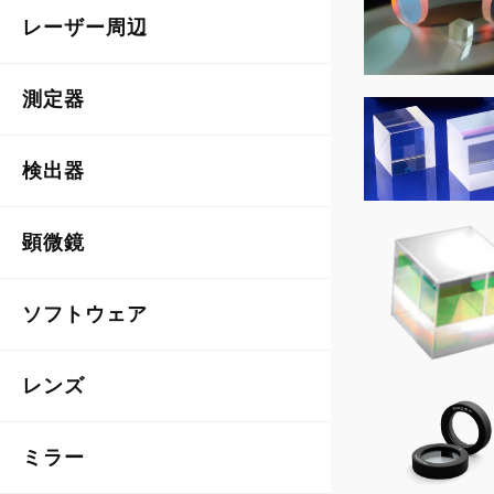
レーザー周辺
測定器
検出器
顕微鏡
ソフトウェア
レンズ
ミラー