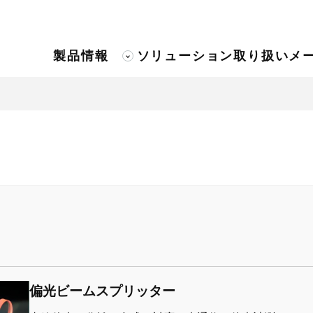
製品情報
ソリューション
取り扱いメ
偏光ビームスプリッター