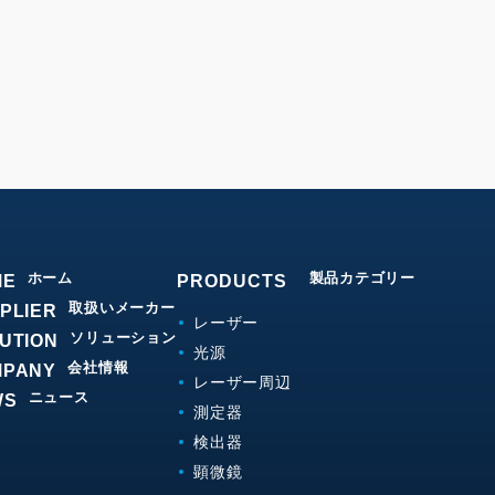
ホーム
製品カテゴリー
ME
PRODUCTS
取扱いメーカー
PLIER
レーザー
ソリューション
UTION
光源
会社情報
MPANY
レーザー周辺
ニュース
WS
測定器
検出器
顕微鏡