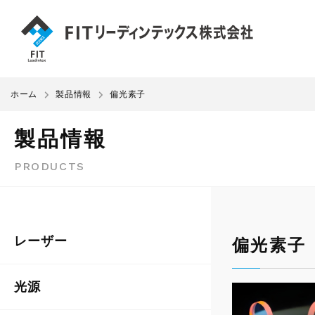
ホーム
製品情報
偏光素子
製品情報
PRODUCTS
レーザー
偏光素子
光源