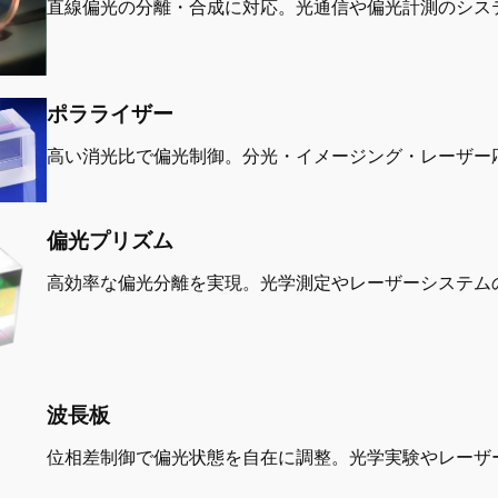
直線偏光の分離・合成に対応。光通信や偏光計測のシス
ポラライザー
高い消光比で偏光制御。分光・イメージング・レーザー
偏光プリズム
高効率な偏光分離を実現。光学測定やレーザーシステム
波長板
位相差制御で偏光状態を自在に調整。光学実験やレーザ