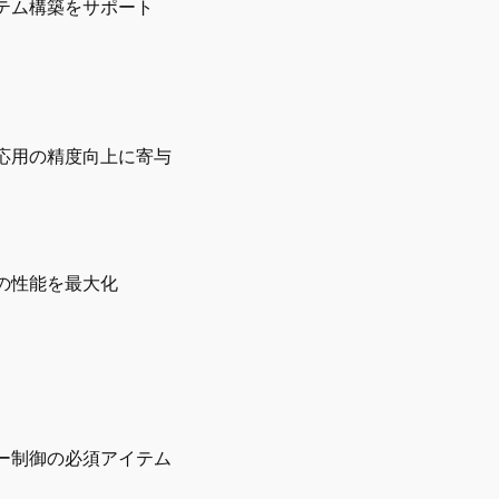
テム構築をサポート
応用の精度向上に寄与
の性能を最大化
ー制御の必須アイテム