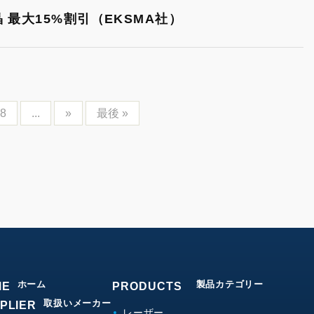
最大15%割引（EKSMA社）
8
...
»
最後 »
ホーム
製品カテゴリー
ME
PRODUCTS
取扱いメーカー
PLIER
レーザー