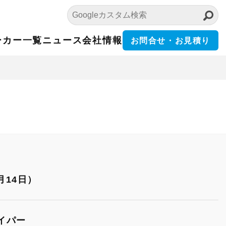
ーカー一覧
ニュース
会社情報
お問合せ・お見積り
月14日）
ェイパー