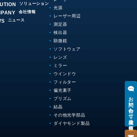
ソリューション
UTION
光源
会社情報
MPANY
レーザー周辺
ニュース
WS
測定器
検出器
顕微鏡
ソフトウェア
レンズ
ミラー
ウインドウ
フィルター
偏光素子
お問い合わせ・見積り依頼
プリズム
結晶
その他光学部品
ダイヤモンド製品