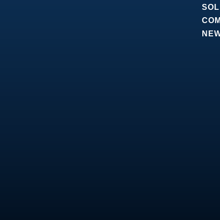
SOL
CO
NE