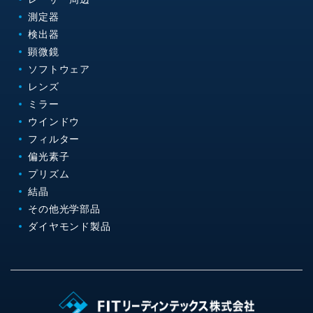
測定器
検出器
顕微鏡
ソフトウェア
レンズ
ミラー
ウインドウ
フィルター
偏光素子
プリズム
結晶
その他光学部品
ダイヤモンド製品