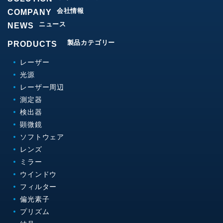
会社情報
COMPANY
ニュース
NEWS
製品カテゴリー
PRODUCTS
レーザー
光源
レーザー周辺
測定器
検出器
顕微鏡
ソフトウェア
レンズ
ミラー
ウインドウ
フィルター
偏光素子
プリズム