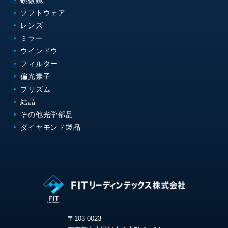
顕微鏡
ソフトウェア
レンズ
ミラー
ウインドウ
フィルター
偏光素子
プリズム
結晶
その他光学部品
ダイヤモンド製品
〒103-0023