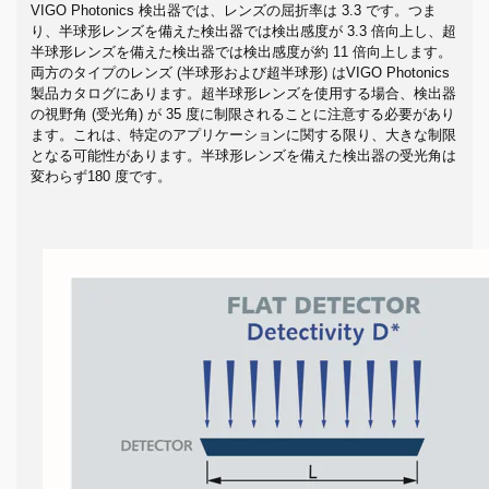
VIGO Photonics 検出器では、レンズの屈折率は 3.3 です。つま
り、半球形レンズを備えた検出器では検出感度が 3.3 倍向上し、超
半球形レンズを備えた検出器では検出感度が約 11 倍向上します。
両方のタイプのレンズ (半球形および超半球形) はVIGO Photonics
製品カタログにあります。超半球形レンズを使用する場合、検出器
の視野角 (受光角) が 35 度に制限されることに注意する必要があり
ます。これは、特定のアプリケーションに関する限り、大きな制限
となる可能性があります。半球形レンズを備えた検出器の受光角は
変わらず180 度です。