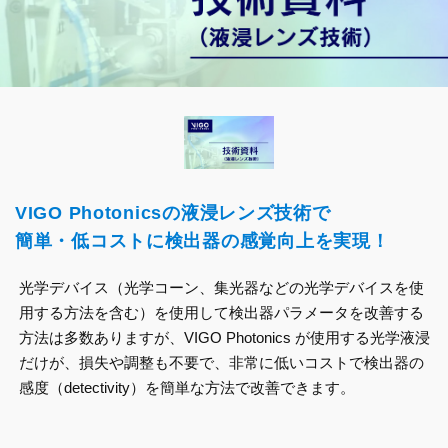
VIGO Photonicsの液浸レンズ技術で
簡単・低コストに検出器の感覚向上を実現！
光学デバイス（光学コーン、集光器などの光学デバイスを使
用する方法を含む）を使用して検出器パラメータを改善する
方法は多数ありますが、VIGO Photonics が使用する光学液浸
だけが、損失や調整も不要で、非常に低いコストで検出器の
感度（detectivity）を簡単な方法で改善できます。