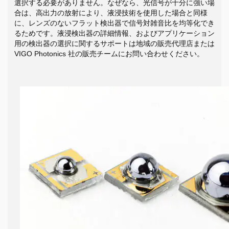
選択する必要がありません。なぜなら、光信号が十分に強い場
合は、高出力の放射により、液浸技術を使用した場合と同様
に、レンズのないフラット検出器で信号対雑音比を均等化でき
るためです。液浸検出器の詳細情報、およびアプリケーション
用の検出器の選択に関するサポートは地域の販売代理店または
VIGO Photonics 社の販売チームにお問い合わせください。