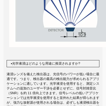
▪光学液浸はどのような用途に推奨されますか?
液浸レンズを備えた検出器は、光信号のパワーが低い場合に最
適です。つまり、検出器の最高の検出能力が求められるアプリ
ケーションに適しています。光学液浸を使用すると、測定シス
テムへの追加のユーザー干渉を必要とせずに、信号対雑音比
（SNR）を約 11 倍向上できます。信号レベルの低いアプリケ
ーションでは光学液浸を使用すると並外れた結果が得られます
が、強力な放射源が使用される場合は、必ずしも液浸検出器を