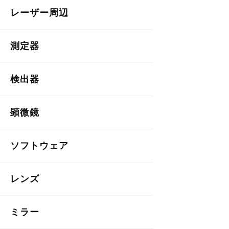
レーザー周辺
測定器
検出器
顕微鏡
ソフトウェア
レンズ
ミラー