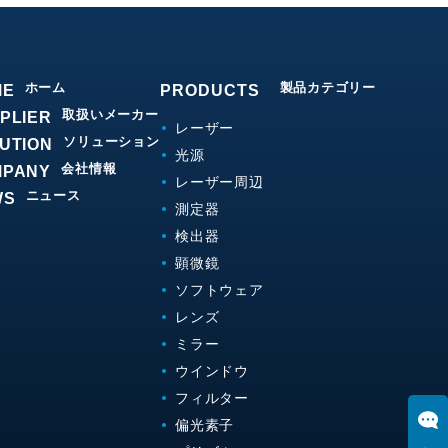
ホーム
製品カテゴリー
ME
PRODUCTS
取扱いメーカー
PLIER
レーザー
ソリューション
UTION
光源
会社情報
MPANY
レーザー周辺
ニュース
WS
測定器
検出器
顕微鏡
ソフトウェア
レンズ
ミラー
ウインドウ
フィルター
偏光素子