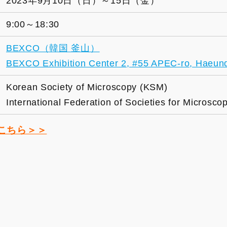
2023年9月10日（日）～15日（金）
9:00～18:30
BEXCO（韓国 釜山）
BEXCO Exhibition Center 2, #55 APEC-ro, Haeun
Korean Society of Microscopy (KSM)
International Federation of Societies for Microsco
こちら＞＞