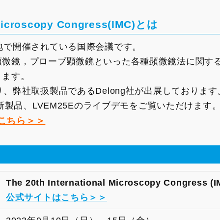
 Microscopy Congress(IMC)とは
地で開催されている国際会議です。
顕微鏡，プローブ顕微鏡といった各種顕微鏡法に関す
ります。
り、弊社取扱製品であるDelong社が出展しております
最新製品、LVEM25Eのライブデモをご覧いただけます
こちら＞＞
The 20th International Microscopy Congress (
公式サイトはこちら＞＞