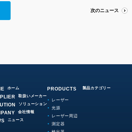
次のニュース
ホーム
製品カテゴリー
ME
PRODUCTS
取扱いメーカー
PLIER
レーザー
ソリューション
UTION
光源
会社情報
MPANY
レーザー周辺
ニュース
WS
測定器
検出器