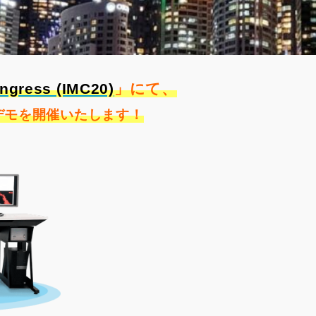
ongress (IMC20)
」にて、
デモを開催いたします！