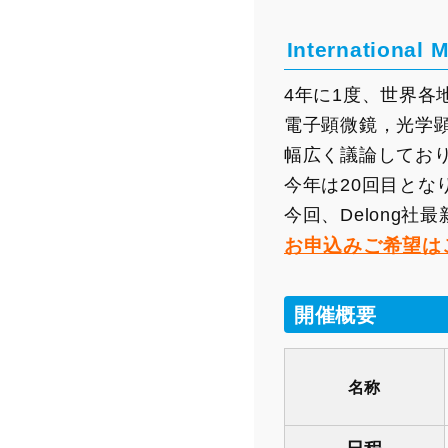
International
4年に1度、世界各
電子顕微鏡，光学
幅広く議論してお
今年は20回目とな
今回、Delong社
お申込みご希望は
開催概要
名称