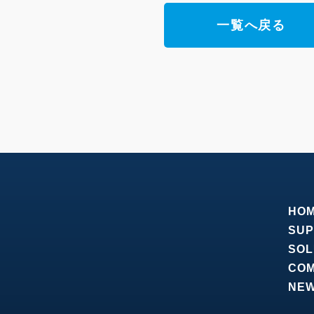
一覧へ戻る
HO
SUP
SOL
CO
NE