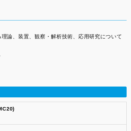
る理論、装置、観察・解析技術、応用研究について
。
。
IMC20)