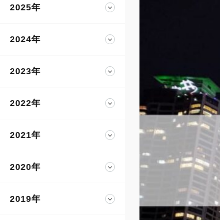
2025年
2024年
2023年
2022年
2021年
2020年
2019年