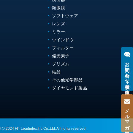
顕微鏡
ソフトウェア
レンズ
ミラー
ウインドウ
フィルター
偏光素子
お問い合わせ・見積り依頼
プリズム
結晶
その他光学部品
ダイヤモンド製品
メルマガ登録
 © 2024 FIT Leadintex,Inc Co.,Ltd. All rights reserved.