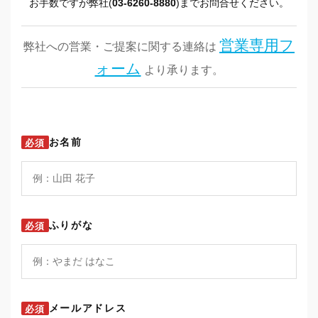
お手数ですが弊社(
03-6260-8880
)までお問合せください。
営業専用フ
弊社への営業・ご提案に関する連絡は
ォーム
より承ります。
お名前
必須
ふりがな
必須
メールアドレス
必須