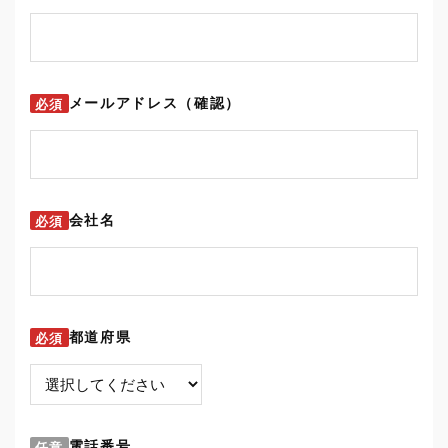
メールアドレス（確認）
必須
会社名
必須
都道府県
必須
電話番号
任意