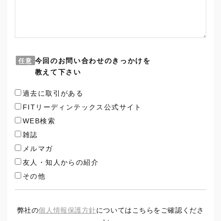
今回のお問い合わせのきっかけを
任意
教えて下さい
過去に取引がある
FITリーディンテックス公式サイト
WEB検索
雑誌
メルマガ
友人・知人からの紹介
その他
弊社の
個人情報保護方針
についてはこちらをご確認くださ