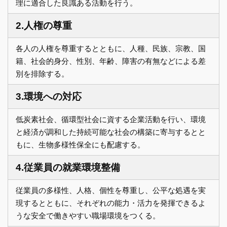
理に適合した良識ある活動を行う。
2.人権の尊重
各人の人権を尊重するとともに、人種、民族、宗教、国
籍、社会的身分、性別、年齢、障害の有無などによる差
別を排除する。
3.環境への対応
低炭素社会、循環型社会に資する企業活動を行い、環境
と経済が調和した持続可能な社会の構築に寄与するとと
もに、生物多様性保全にも配慮する。
4.従業員の就業環境整備
従業員の多様性、人格、個性を尊重し、公平な処遇を実
現するとともに、それぞれの能力・活力を発揮できるよ
うな安全で働きやすい職場環境をつくる。