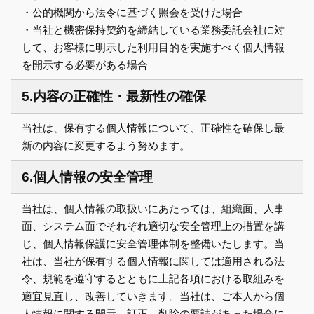
・公的機関から法令に基づく照会を受けた場合
・当社と機密保持契約を締結している業務委託会社に対
して、お客様に明示した利用目的を実施すべく個人情報
を開示する必要がある場合
5.内容の正確性・最新性の確保
当社は、保有する個人情報について、正確性を確保し最
新の内容に変更するよう努めます。
6.個人情報の安全管理
当社は、個人情報の取扱いにあたっては、組織面、人事
面、システム面でそれぞれ適切な安全管理上の措置を講
じ、個人情報保護に安全管理体制を整備いたします。当
社は、当社が保有する個人情報に関しては適用される法
令、規範を遵守するとともに上記各項における取組みを
適宜見直し、改善していきます。当社は、ご本人から個
人情報に関する開示、訂正、削除の要請があった場合に